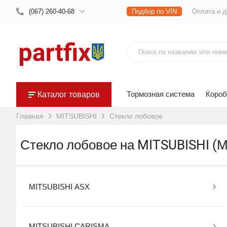
(067) 260-40-68
Подбор по VIN
Оплата и д
Тормозная система
Короб
Каталог товаров
Главная
MITSUBISHI
Стекло лобовое
Стекло лобовое на MITSUBISHI
MITSUBISHI ASX
MITSUBISHI CARISMA