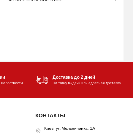
нии
Доставка до 2 дней
и целостности
На точку выдачи или адресная доставка
КОНТАКТЫ
Киев, ул.Мельниченка, 1А