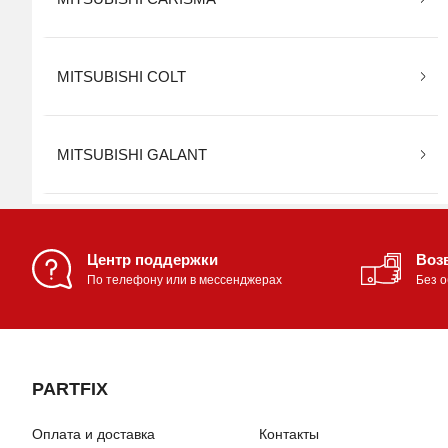
MITSUBISHI COLT
MITSUBISHI GALANT
Центр поддержки
Возв
По телефону или в мессенджерах
Без 
PARTFIX
Оплата и доставка
Контакты