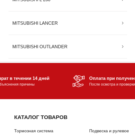
MITSUBISHI LANCER
MITSUBISHI OUTLANDER
рат в течении 14 дней
Оплата при получе
объяснения причины
После осмотра и проверк
КАТАЛОГ ТОВАРОВ
Тормозная система
Подвеска и рулевое